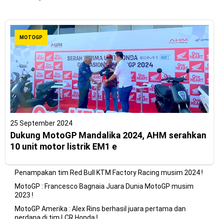
MOTOGP
25 September 2024
Dukung MotoGP Mandalika 2024, AHM serahkan
10 unit motor listrik EM1 e
Penampakan tim Red Bull KTM Factory Racing musim 2024 !
MotoGP : Francesco Bagnaia Juara Dunia MotoGP musim
2023 !
MotoGP Amerika : Alex Rins berhasil juara pertama dan
perdana di tim LCR Honda !