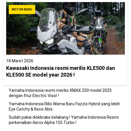
MOTOR BARU
18 Maret 2026
Kawasaki Indonesia resmi merilis KLE500 dan
KLE500 SE model year 2026 !
Yamaha Indonesia resmi merilis XMAX 250 model 2025
dengan fitur Electric Visor !
Yamaha Indonesia Rilis Warna Baru Fazzio Hybrid yang lebih
Eye Catchy & Kece Abis
Sudah pakai diskbrake belakang ! Yamaha Indonesia Resmi
perkenalkan Aerox Alpha 155 Turbo !