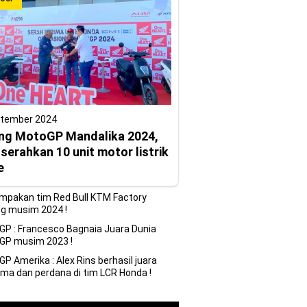
ptember 2024
ng MotoGP Mandalika 2024,
erahkan 10 unit motor listrik
e
mpakan tim Red Bull KTM Factory
g musim 2024 !
P : Francesco Bagnaia Juara Dunia
GP musim 2023 !
P Amerika : Alex Rins berhasil juara
ma dan perdana di tim LCR Honda !