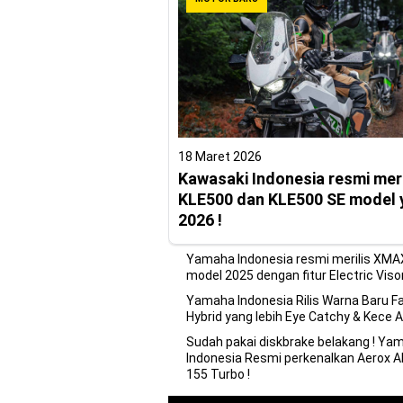
18 Maret 2026
Kawasaki Indonesia resmi meri
KLE500 dan KLE500 SE model 
2026 !
Yamaha Indonesia resmi merilis XMA
model 2025 dengan fitur Electric Visor
Yamaha Indonesia Rilis Warna Baru F
Hybrid yang lebih Eye Catchy & Kece A
Sudah pakai diskbrake belakang ! Ya
Indonesia Resmi perkenalkan Aerox A
155 Turbo !