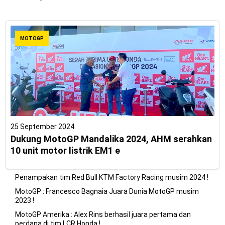
MOTOGP
25 September 2024
Dukung MotoGP Mandalika 2024, AHM serahkan
10 unit motor listrik EM1 e
Penampakan tim Red Bull KTM Factory Racing musim 2024 !
MotoGP : Francesco Bagnaia Juara Dunia MotoGP musim
2023 !
MotoGP Amerika : Alex Rins berhasil juara pertama dan
perdana di tim LCR Honda !