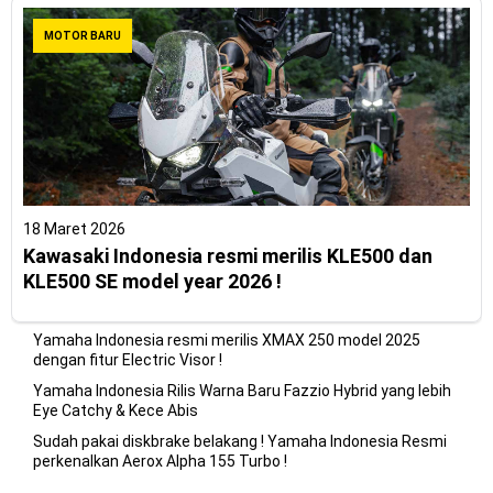
MOTOR BARU
18 Maret 2026
Kawasaki Indonesia resmi merilis KLE500 dan
KLE500 SE model year 2026 !
Yamaha Indonesia resmi merilis XMAX 250 model 2025
dengan fitur Electric Visor !
Yamaha Indonesia Rilis Warna Baru Fazzio Hybrid yang lebih
Eye Catchy & Kece Abis
Sudah pakai diskbrake belakang ! Yamaha Indonesia Resmi
perkenalkan Aerox Alpha 155 Turbo !