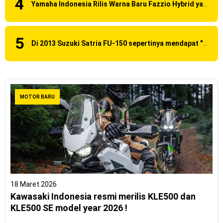
Yamaha Indonesia Rilis Warna Baru Fazzio Hybrid yang lebih Eye Catchy & Kece Abis
Di 2013 Suzuki Satria FU-150 sepertinya mendapat "revisi" pada headlamp
MOTOR BARU
18 Maret 2026
Kawasaki Indonesia resmi merilis KLE500 dan
KLE500 SE model year 2026 !