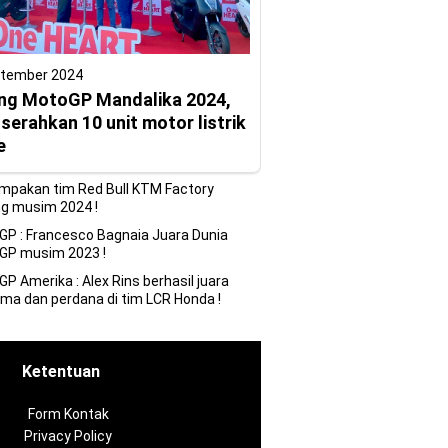
ptember 2024
ng MotoGP Mandalika 2024,
erahkan 10 unit motor listrik
e
mpakan tim Red Bull KTM Factory
g musim 2024 !
P : Francesco Bagnaia Juara Dunia
GP musim 2023 !
P Amerika : Alex Rins berhasil juara
ma dan perdana di tim LCR Honda !
Ketentuan
Form Kontak
Privacy Policy