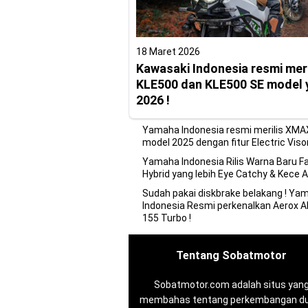
18 Maret 2026
Kawasaki Indonesia resmi meri
KLE500 dan KLE500 SE model 
2026 !
Yamaha Indonesia resmi merilis XMA
model 2025 dengan fitur Electric Visor
Yamaha Indonesia Rilis Warna Baru F
Hybrid yang lebih Eye Catchy & Kece A
Sudah pakai diskbrake belakang ! Ya
Indonesia Resmi perkenalkan Aerox A
155 Turbo !
Tentang Sobatmotor
Sobatmotor.com adalah situs yan
membahas tentang perkembangan du