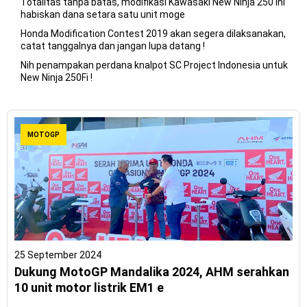
Totalitas tanpa batas, modifikasi Kawasaki New Ninja 250 ini
habiskan dana setara satu unit moge
Honda Modification Contest 2019 akan segera dilaksanakan,
catat tanggalnya dan jangan lupa datang !
Nih penampakan perdana knalpot SC Project Indonesia untuk
New Ninja 250Fi !
MOTOGP
25 September 2024
Dukung MotoGP Mandalika 2024, AHM serahkan
10 unit motor listrik EM1 e