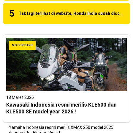
Tak lagi terlihat di website, Honda India sudah discontinue CBR 150R dan 250R ?
MOTOR BARU
18 Maret 2026
Kawasaki Indonesia resmi merilis KLE500 dan
KLE500 SE model year 2026 !
Yamaha Indonesia resmi merilis XMAX 250 model 2025
dengan fitur Electric Visor !