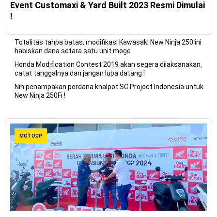
Event Customaxi & Yard Built 2023 Resmi Dimulai
!
Totalitas tanpa batas, modifikasi Kawasaki New Ninja 250 ini
habiskan dana setara satu unit moge
Honda Modification Contest 2019 akan segera dilaksanakan,
catat tanggalnya dan jangan lupa datang !
Nih penampakan perdana knalpot SC Project Indonesia untuk
New Ninja 250Fi !
MOTOGP