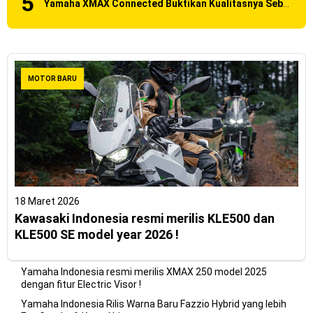
Yamaha XMAX Connected Buktikan Kualitasnya Sebagai Skutik Terbaik di Level Tertinggi
MOTOR BARU
18 Maret 2026
Kawasaki Indonesia resmi merilis KLE500 dan
KLE500 SE model year 2026 !
Yamaha Indonesia resmi merilis XMAX 250 model 2025
dengan fitur Electric Visor !
Yamaha Indonesia Rilis Warna Baru Fazzio Hybrid yang lebih