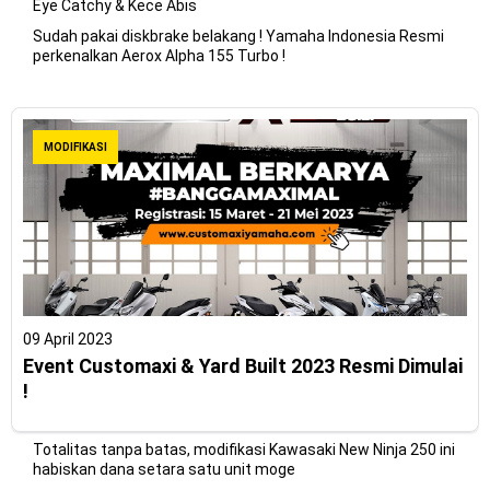
Eye Catchy & Kece Abis
Sudah pakai diskbrake belakang ! Yamaha Indonesia Resmi
perkenalkan Aerox Alpha 155 Turbo !
MODIFIKASI
09 April 2023
Event Customaxi & Yard Built 2023 Resmi Dimulai
!
Totalitas tanpa batas, modifikasi Kawasaki New Ninja 250 ini
habiskan dana setara satu unit moge