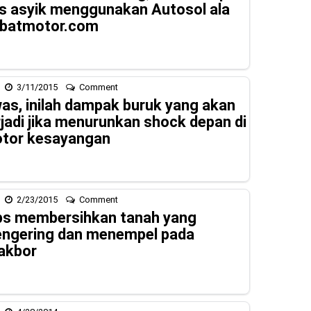
ps asyik menggunakan Autosol ala
batmotor.com
3/11/2015
Comment
as, inilah dampak buruk yang akan
rjadi jika menurunkan shock depan di
tor kesayangan
2/23/2015
Comment
ps membersihkan tanah yang
ngering dan menempel pada
akbor