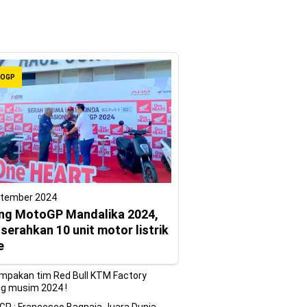
OGP
ptember 2024
ng MotoGP Mandalika 2024,
erahkan 10 unit motor listrik
e
mpakan tim Red Bull KTM Factory
g musim 2024 !