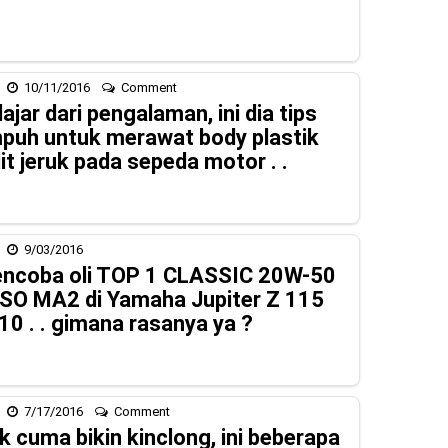
10/11/2016
Comment
ajar dari pengalaman, ini dia tips
puh untuk merawat body plastik
lit jeruk pada sepeda motor . .
9/03/2016
ncoba oli TOP 1 CLASSIC 20W-50
SO MA2 di Yamaha Jupiter Z 115
10 . . gimana rasanya ya ?
7/17/2016
Comment
k cuma bikin kinclong, ini beberapa