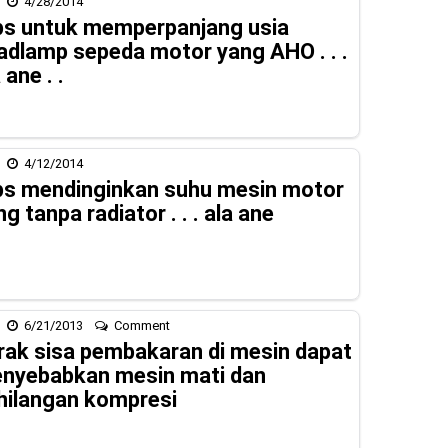
4/28/2014
ps untuk memperpanjang usia
adlamp sepeda motor yang AHO . . .
 ane . .
4/12/2014
ps mendinginkan suhu mesin motor
g tanpa radiator . . . ala ane
6/21/2013
Comment
rak sisa pembakaran di mesin dapat
nyebabkan mesin mati dan
hilangan kompresi