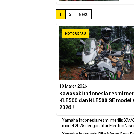
1
2
Next
MOTOR BARU
18 Maret 2026
Kawasaki Indonesia resmi meri
KLE500 dan KLE500 SE model 
2026 !
Yamaha Indonesia resmi merilis XMA
model 2025 dengan fitur Electric Visor