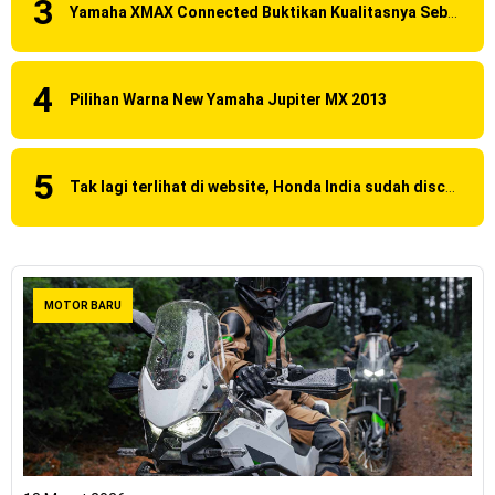
Yamaha XMAX Connected Buktikan Kualitasnya Sebagai Skutik Terbaik di Level Tertinggi
Pilihan Warna New Yamaha Jupiter MX 2013
Tak lagi terlihat di website, Honda India sudah discontinue CBR 150R dan 250R ?
MOTOR BARU