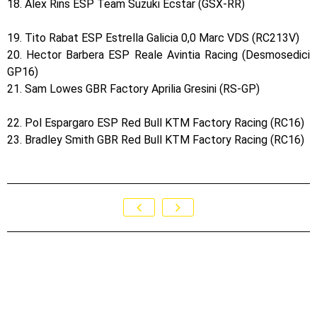
18. Alex Rins ESP Team Suzuki Ecstar (GSX-RR)
19. Tito Rabat ESP Estrella Galicia 0,0 Marc VDS (RC213V)
20. Hector Barbera ESP Reale Avintia Racing (Desmosedici
GP16)
21. Sam Lowes GBR Factory Aprilia Gresini (RS-GP)
22. Pol Espargaro ESP Red Bull KTM Factory Racing (RC16)
23. Bradley Smith GBR Red Bull KTM Factory Racing (RC16)