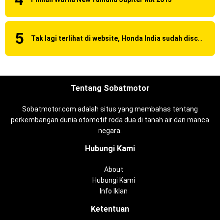
Tak lagi terlihat di website, Honda India sudah discontinue CBR 150R dan 250R ?
Tentang Sobatmotor
Sobatmotor.com adalah situs yang membahas tentang
perkembangan dunia otomotif roda dua di tanah air dan manca
negara.
Hubungi Kami
About
Hubungi Kami
Info Iklan
Ketentuan