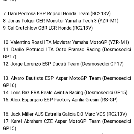
7. Dani Pedrosa ESP Repsol Honda Team (RC213V)
8. Jonas Folger GER Monster Yamaha Tech 3 (YZR-M1)
9. Cal Crutchlow GBR LCR Honda (RC213V)
10. Valentino Rossi ITA Movistar Yamaha MotoGP (YZR-M1)
11. Danilo Petrucci ITA Octo Pramac Racing (Desmosedici
GP17)
12. Jorge Lorenzo ESP Ducati Team (Desmosedici GP17)
13. Alvaro Bautista ESP Aspar MotoGP Team (Desmosedici
GP16)
14. Loris Baz FRA Reale Avintia Racing (Desmosedici GP15)
15. Aleix Espargaro ESP Factory Aprilia Gresini (RS-GP)
16. Jack Miller AUS Estrella Galicia 0,0 Marc VDS (RC213V)
17. Karel Abraham CZE Aspar MotoGP Team (Desmosedici
GP15)