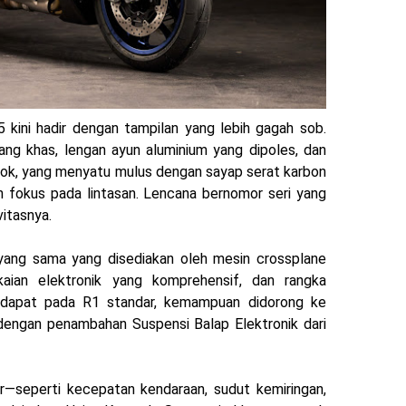
ini hadir dengan tampilan yang lebih gagah sob.
g khas, lengan ayun aluminium yang dipoles, dan
lok, yang menyatu mulus dengan sayap serat karbon
n fokus pada lintasan. Lencana bernomor seri yang
vitasnya.
ang sama yang disediakan oleh mesin crossplane
aian elektronik yang komprehensif, dan rangka
erdapat pada R1 standar, kemampuan didorong ke
 dengan penambahan Suspensi Balap Elektronik dari
—seperti kecepatan kendaraan, sudut kemiringan,