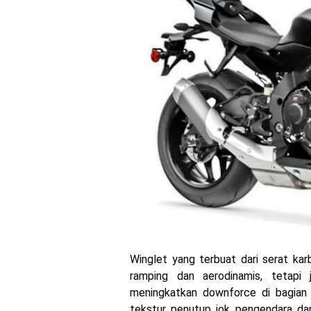
Winglet yang terbuat dari serat ka
ramping dan aerodinamis, tetapi
meningkatkan downforce di bagian 
tekstur penutup jok pengendara 