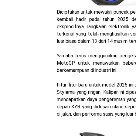
Diciptakan untuk mewakili puncak p
kembali hadir pada tahun 2025 
eksplosifnya, rangkaian elektronik 
terkenal yang telah menghasilkan s
luar biasa dalam 13 dari 14 musim ter
Yamaha terus menggunakan pengetahu
MotoGP untuk menawarkan bebera
berkemampuan di industri ini.
Fitur-fitur baru untuk model 2025 in
Stylema yang ringan. Kaliper ini di
mendapatkan daya pengereman yang lu
depan KYB yang didesain ulang sepe
di jalan, dan performa sasis yang luar 