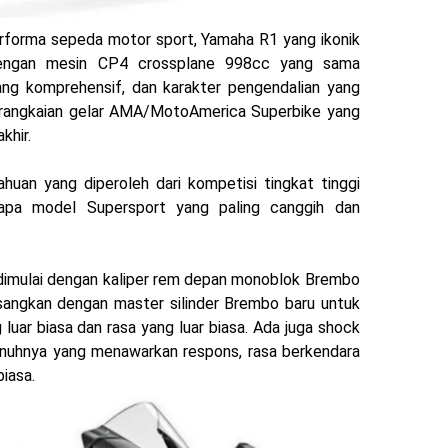
erforma sepeda motor sport, Yamaha R1 yang ikonik
dengan mesin CP4 crossplane 998cc yang sama
yang komprehensif, dan karakter pengendalian yang
erangkaian gelar AMA/MotoAmerica Superbike yang
akhir.
an yang diperoleh dari kompetisi tingkat tinggi
pa model Supersport yang paling canggih dan
i dimulai dengan kaliper rem depan monoblok Brembo
pasangkan dengan master silinder Brembo baru untuk
ar biasa dan rasa yang luar biasa. Ada juga shock
nuhnya yang menawarkan respons, rasa berkendara
biasa.