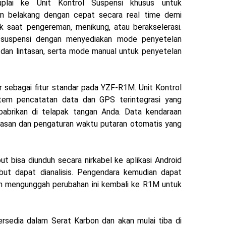
uplai ke Unit Kontrol Suspensi khusus untuk
n belakang dengan cepat secara real time demi
k saat pengereman, menikung, atau berakselerasi.
suspensi dengan menyediakan mode penyetelan
a dan lintasan, serta mode manual untuk penyetelan
r sebagai fitur standar pada YZF-R1M. Unit Kontrol
stem pencatatan data dan GPS terintegrasi yang
abrikan di telapak tangan Anda. Data kendaraan
asan dan pengaturan waktu putaran otomatis yang
t bisa diunduh secara nirkabel ke aplikasi Android
ut dapat dianalisis. Pengendara kemudian dapat
n mengunggah perubahan ini kembali ke R1M untuk
sedia dalam Serat Karbon dan akan mulai tiba di