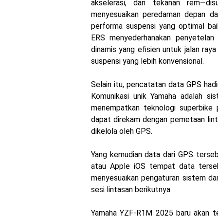
akselerasi, dan tekanan rem—dis
menyesuaikan peredaman depan da
performa suspensi yang optimal bai
ERS menyederhanakan penyetelan 
dinamis yang efisien untuk jalan ray
suspensi yang lebih konvensional.
Selain itu, pencatatan data GPS hadi
Komunikasi unik Yamaha adalah si
menempatkan teknologi superbike p
dapat direkam dengan pemetaan lint
dikelola oleh GPS.
Yang kemudian data dari GPS tersebu
atau Apple iOS tempat data terseb
menyesuaikan pengaturan sistem da
sesi lintasan berikutnya.
Yamaha YZF-R1M 2025 baru akan ter