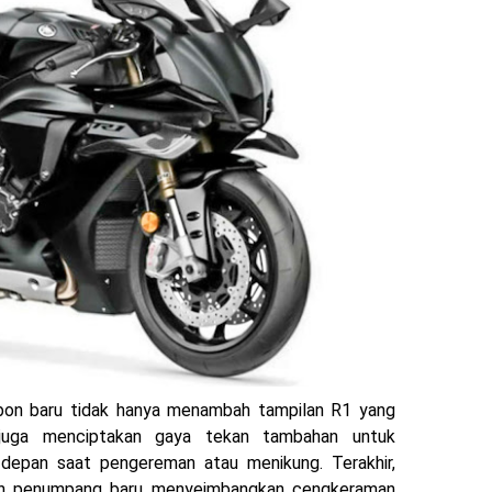
rbon baru tidak hanya menambah tampilan R1 yang
 juga menciptakan gaya tekan tambahan untuk
depan saat pengereman atau menikung. Terakhir,
dan penumpang baru menyeimbangkan cengkeraman