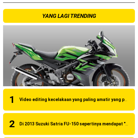
YANG LAGI TRENDING
Video editing kecelakaan yang paling amatir yang pernah ane liat!
Di 2013 Suzuki Satria FU-150 sepertinya mendapat "revisi" pada headlamp