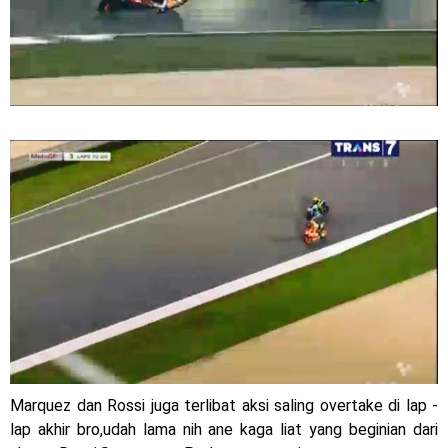
Marquez dan Rossi juga terlibat aksi saling overtake di lap -
lap akhir bro,udah lama nih ane kaga liat yang beginian dari