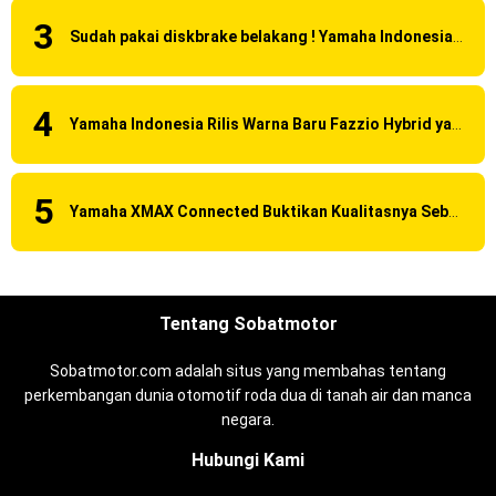
Sudah pakai diskbrake belakang ! Yamaha Indonesia Resmi perkenalkan Aerox Alpha 155 Turbo !
Yamaha Indonesia Rilis Warna Baru Fazzio Hybrid yang lebih Eye Catchy & Kece Abis
Yamaha XMAX Connected Buktikan Kualitasnya Sebagai Skutik Terbaik di Level Tertinggi
Tentang Sobatmotor
Sobatmotor.com adalah situs yang membahas tentang
perkembangan dunia otomotif roda dua di tanah air dan manca
negara.
Hubungi Kami