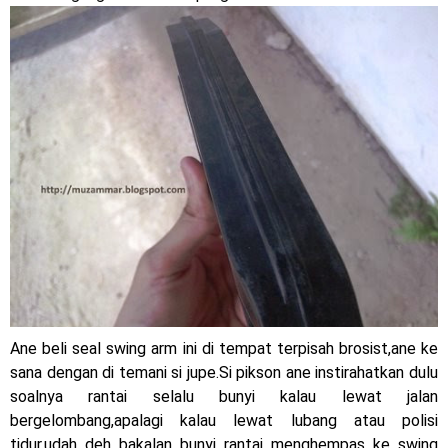
Ane beli seal swing arm ini di tempat terpisah brosist,ane ke
sana dengan di temani si jupe.Si pikson ane instirahatkan dulu
soalnya rantai selalu bunyi kalau lewat jalan
bergelombang,apalagi kalau lewat lubang atau polisi
tidur,udah deh bakalan bunyi rantai menghempas ke swing