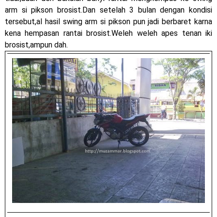
arm si pikson brosist.Dan setelah 3 bulan dengan kondisi
tersebut,al hasil swing arm si pikson pun jadi berbaret karna
kena hempasan rantai brosist.Weleh weleh apes tenan iki
brosist,ampun dah.