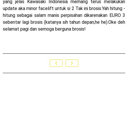
yang jelas Kawasaki Indonesia memang terus melakukan
update aka minor facelift untuk si 2 Tak ini brosis.Yah hitung -
hitung sebagai salam manis perpisahan dikarenakan EURO 3
sebentar lagi brosis (katanya sih tahun depan,he he).Oke deh
selamat pagi dan semoga berguna brosis!