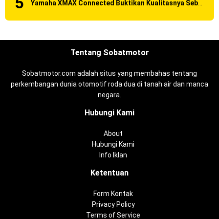
Yamaha XMAX Connected Buktikan Kualitasnya Sebagai Skutik Terbaik di Level Tertinggi
Tentang Sobatmotor
Sobatmotor.com adalah situs yang membahas tentang
perkembangan dunia otomotif roda dua di tanah air dan manca
negara.
Hubungi Kami
About
Hubungi Kami
Info Iklan
Ketentuan
Form Kontak
Privacy Policy
Terms of Service