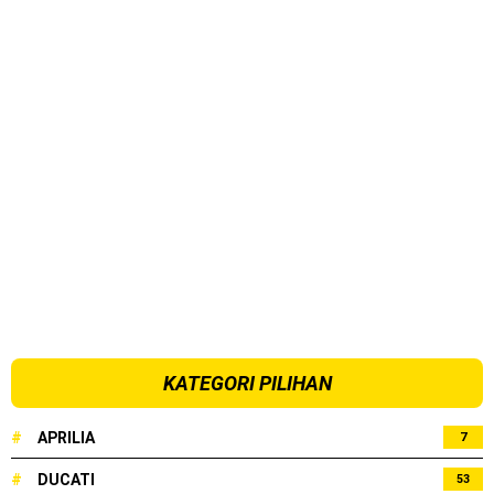
KATEGORI PILIHAN
#
APRILIA
7
#
DUCATI
53