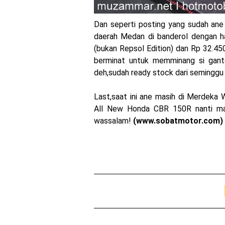
Dan seperti posting yang sudah an
daerah Medan di banderol dengan ha
(bukan Repsol Edition) dan Rp 32.45
berminat untuk memminang si gante
deh,sudah ready stock dari seminggu 
Last,saat ini ane masih di Merdeka 
All New Honda CBR 150R nanti ma
wassalam!
(www.sobatmotor.com)