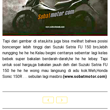
Tapi dari gambar di atas,kita juga bisa melihat bahwa posisi
boncenger lebih tinggi dari Suzuki Satria FU 150 bro,lebih
nungging he he he.Kalau begini ceritanya sebentar lagi kelas
bebek super bakalan berdarah-darah,he he he lebay. Tapi
untuk soal harga,ga bakalan jauuh deh dari Suzuki Satria FU
150 he he he wong mau langsung di adu kok.Weh,Honda
Sonic 150R . . . sebulan lagi masbro.
(www.sobatmotor.com)