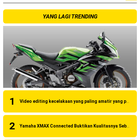
YANG LAGI TRENDING
Video editing kecelakaan yang paling amatir yang pernah ane liat!
Yamaha XMAX Connected Buktikan Kualitasnya Sebagai Skutik Terbaik di Level Tertinggi