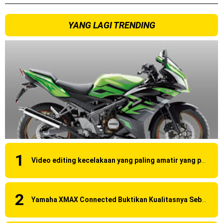
YANG LAGI TRENDING
Video editing kecelakaan yang paling amatir yang pernah ane liat!
Yamaha XMAX Connected Buktikan Kualitasnya Sebagai Skutik Terbaik di Level Tertinggi