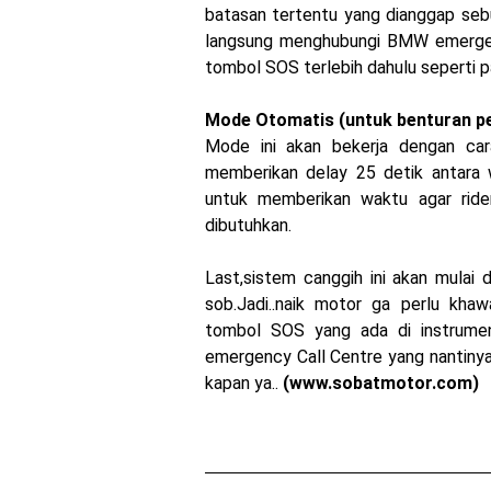
batasan tertentu yang dianggap seb
langsung menghubungi BMW emergen
tombol SOS terlebih dahulu seperti 
Mode Otomatis (untuk benturan p
Mode ini akan bekerja dengan car
memberikan delay 25 detik antara
untuk memberikan waktu agar ride
dibutuhkan.
Last,sistem canggih ini akan mulai
sob.Jadi..naik motor ga perlu khawa
tombol SOS yang ada di instrume
emergency Call Centre yang nantiny
kapan ya..
(www.sobatmotor.com)