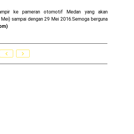
 mampir ke pameran otomotif Medan yang akan
 (25 Mei) sampai dengan 29 Mei 2016.Semoga berguna
om)