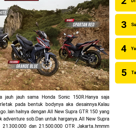
naia Juara Dunia MotoGP musim 2023 !
 2023 Anniversary Edition !
ns berhasil juara pertama dan perdana di tim LCR Honda !
55 R, Para Bikers Menikmati Indahnya Sore di Kota Medan
i Ninja ZX-4RR 2023 yang cuma ada 2 dikota Medan !
uilt 2023 Resmi Dimulai !
da jauh jauh sama Honda Sonic 150R.Hanya saja
rletak pada bentuk bodynya aka desainnya.Kalau
go..lain halnya dengan All New Supra GTR 150 yang
k adventure sob.Dan untuk harganya..All New Supra
Rp 21.300.000 dan 21.500.000 OTR Jakarta..hmmm