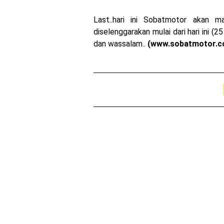
Last..hari ini Sobatmotor akan
diselenggarakan mulai dari hari ini
dan wassalam..
(www.sobatmotor.c