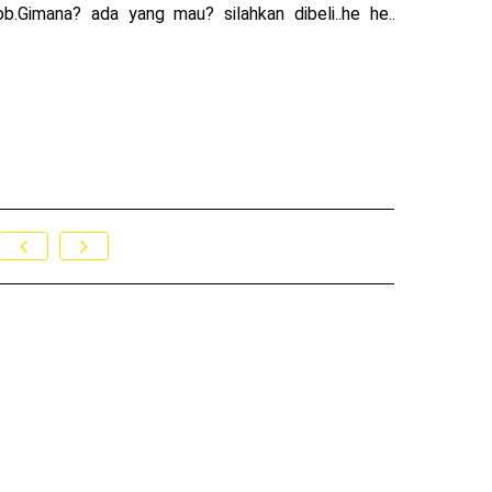
b.Gimana? ada yang mau? silahkan dibeli..he he..