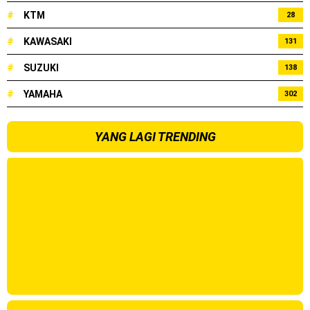
#
KTM
28
#
KAWASAKI
131
#
SUZUKI
138
#
YAMAHA
302
YANG LAGI TRENDING