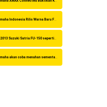
Yamaha XMAX Connected Buktikan Kualitasnya Sebagai Skutik Terbaik di Level Tertinggi
Yamaha Indonesia Rilis Warna Baru Fazzio Hybrid yang lebih Eye Catchy & Kece Abis
Di 2013 Suzuki Satria FU-150 sepertinya mendapat "revisi" pada headlamp
Yamaha akan coba menahan sementara Honda CBR 150R Facelift 2016 dengan menggunakan Yamaha R15 Suspensi OHLINS ?