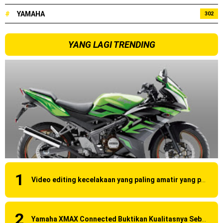
#
YAMAHA
302
YANG LAGI TRENDING
Video editing kecelakaan yang paling amatir yang pernah ane liat!
Yamaha XMAX Connected Buktikan Kualitasnya Sebagai Skutik Terbaik di Level Tertinggi