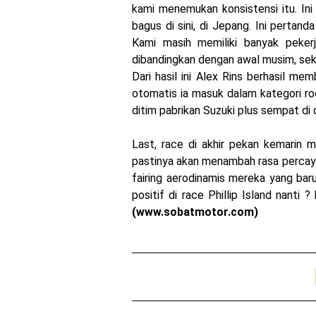
kami menemukan konsistensi itu.
In
bagus di sini, di Jepang.
Ini pertanda
Kami masih memiliki banyak pekerj
dibandingkan dengan awal musim, seka
Dari hasil ini Alex Rins berhasil m
otomatis ia masuk dalam kategori roo
ditim pabrikan Suzuki plus sempat di 
Last, race di akhir pekan kemarin m
pastinya akan menambah rasa percaya d
fairing aerodinamis mereka yang ba
positif di race Phillip Island nanti
(www.sobatmotor.com)