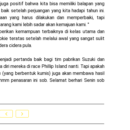
i juga positif bahwa kita bisa memiliki balapan yang
 baik setelah perjuangan yang kita hadapi tahun ini.
aan yang harus dilakukan dan memperbaiki, tapi
rang kami lebih sadar akan kemajuan kami. "
emberikan kemampuan terbaiknya di kelas utama dan
kie teratas setelah melalui awal yang sangat sulit
dera cidera pula.
enjadi pertanda baik bagi tim pabrikan Suzuki dan
iri mereka di race Phillip Island nanti. Tapi apakah
ru (yang berbentuk kumis) juga akan membawa hasil
 ? hmm penasaran ini sob. Selamat berhari Senin sob