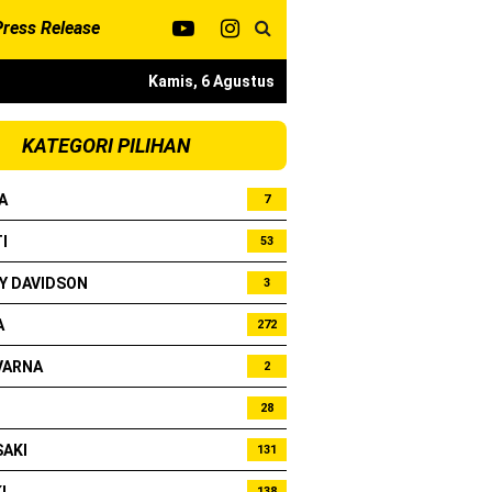
Press Release
Kamis, 6 Agustus
bo !
KATEGORI PILIHAN
A
7
I
53
Y DAVIDSON
3
A
272
VARNA
2
28
AKI
131
138