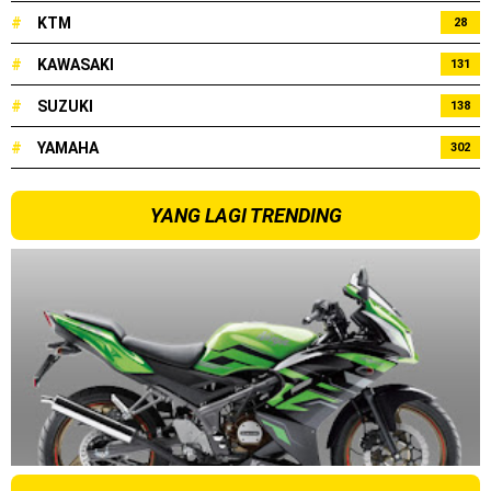
#
KTM
28
#
KAWASAKI
131
#
SUZUKI
138
#
YAMAHA
302
YANG LAGI TRENDING