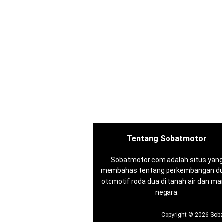
Tentang Sobatmotor
Sobatmotor.com adalah situs yan
membahas tentang perkembangan du
otomotif roda dua di tanah air dan m
negara.
Copyright ©
2026
Soba