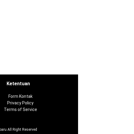
Ketentuan
Form Kontak
Privacy Policy
Terms of Service
baru
All Right Reserved