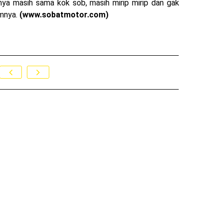
nya masih sama kok sob, masih mirip mirip dan gak
umnya.
(www.sobatmotor.com)