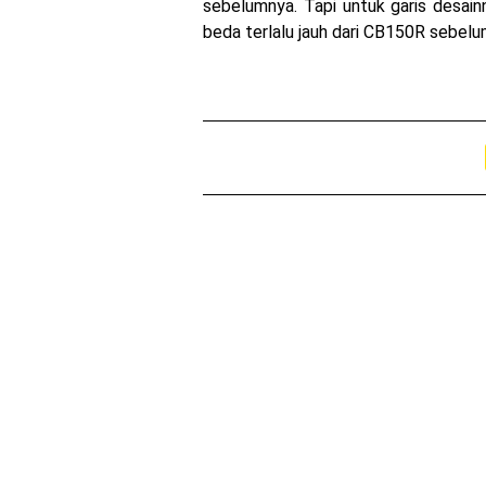
sebelumnya. Tapi untuk garis desain
beda terlalu jauh dari CB150R sebel