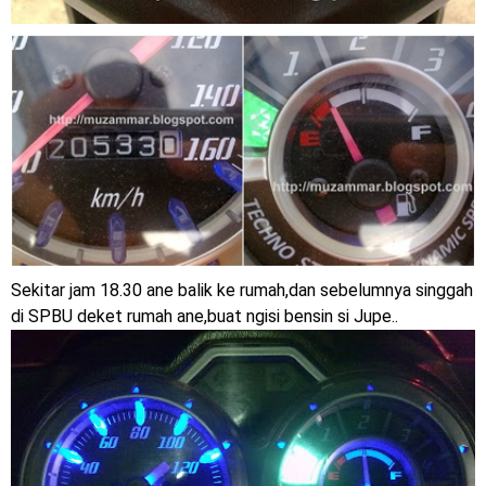
Sekitar jam 18.30 ane balik ke rumah,dan sebelumnya singgah
di SPBU deket rumah ane,buat ngisi bensin si Jupe..