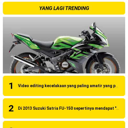
YANG LAGI TRENDING
Video editing kecelakaan yang paling amatir yang pernah ane liat!
Di 2013 Suzuki Satria FU-150 sepertinya mendapat "revisi" pada headlamp