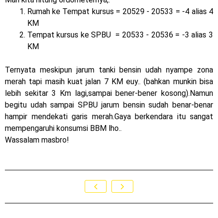
Rumah ke Tempat kursus = 20529 - 20533 = -4 alias 4
KM
Tempat kursus ke SPBU = 20533 - 20536 = -3 alias 3
KM
Ternyata meskipun jarum tanki bensin udah nyampe zona
merah tapi masih kuat jalan 7 KM euy.. (bahkan munkin bisa
lebih sekitar 3 Km lagi,sampai bener-bener kosong).Namun
begitu udah sampai SPBU jarum bensin sudah benar-benar
hampir mendekati garis merah.Gaya berkendara itu sangat
mempengaruhi konsumsi BBM lho..
Wassalam masbro!