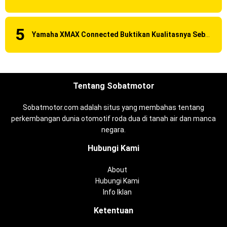
Yamaha XMAX Connected Buktikan Kualitasnya Sebagai Skutik Terbaik di Level Tertinggi
Tentang Sobatmotor
Sobatmotor.com adalah situs yang membahas tentang
perkembangan dunia otomotif roda dua di tanah air dan manca
negara.
Hubungi Kami
About
Hubungi Kami
Info Iklan
Ketentuan