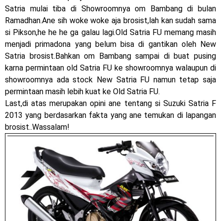
Satria mulai tiba di Showroomnya om Bambang di bulan
Ramadhan.Ane sih woke woke aja brosist,lah kan sudah sama
si Pikson,he he he ga galau lagi.Old Satria FU memang masih
menjadi primadona yang belum bisa di gantikan oleh New
Satria brosist.Bahkan om Bambang sampai di buat pusing
karna permintaan old Satria FU ke showroomnya walaupun di
showroomnya ada stock New Satria FU namun tetap saja
permintaan masih lebih kuat ke Old Satria FU.
Last,di atas merupakan opini ane tentang si Suzuki Satria F
2013 yang berdasarkan fakta yang ane temukan di lapangan
brosist..Wassalam!