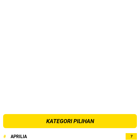
KATEGORI PILIHAN
#
APRILIA
7