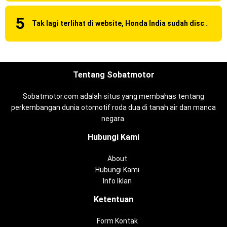
Tak lagi terlihat di website, Honda India sudah discontinue CBR 150R dan 250R ?
Tentang Sobatmotor
Sobatmotor.com adalah situs yang membahas tentang
perkembangan dunia otomotif roda dua di tanah air dan manca
negara.
Hubungi Kami
About
Hubungi Kami
Info Iklan
Ketentuan
Form Kontak