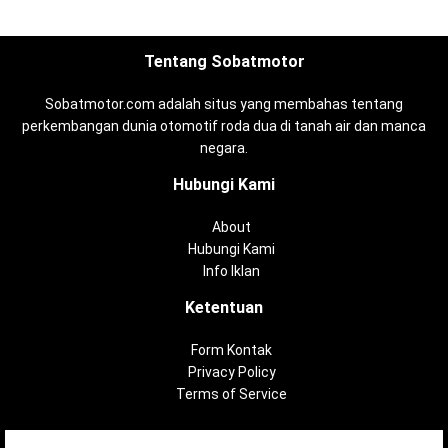
Tentang Sobatmotor
Sobatmotor.com adalah situs yang membahas tentang
perkembangan dunia otomotif roda dua di tanah air dan manca
negara.
Hubungi Kami
About
Hubungi Kami
Info Iklan
Ketentuan
Form Kontak
Privacy Policy
Terms of Service
Copyright ©
2026
Sobatmotor.com - Membahas Semua Tentang Motor |