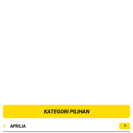
KATEGORI PILIHAN
#
APRILIA
7