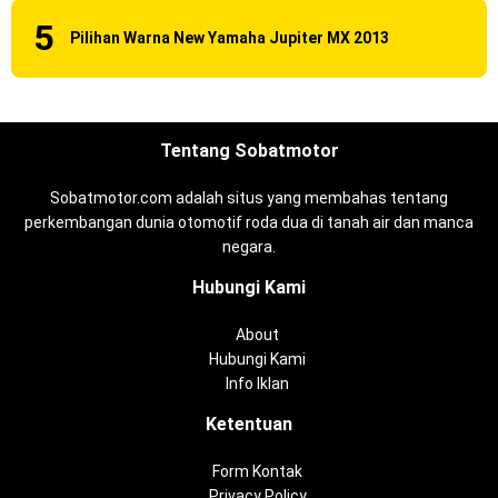
Pilihan Warna New Yamaha Jupiter MX 2013
Tentang Sobatmotor
Sobatmotor.com adalah situs yang membahas tentang
perkembangan dunia otomotif roda dua di tanah air dan manca
negara.
Hubungi Kami
About
Hubungi Kami
Info Iklan
Ketentuan
Form Kontak
Privacy Policy