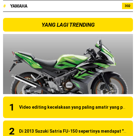
#
YAMAHA
302
YANG LAGI TRENDING
Video editing kecelakaan yang paling amatir yang pernah ane liat!
Di 2013 Suzuki Satria FU-150 sepertinya mendapat "revisi" pada headlamp