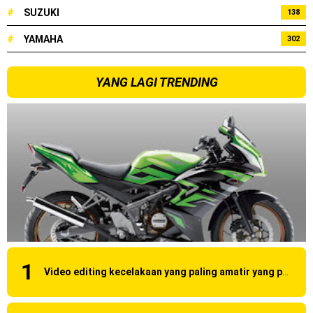
#
SUZUKI
138
#
YAMAHA
302
YANG LAGI TRENDING
Video editing kecelakaan yang paling amatir yang pernah ane liat!