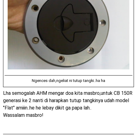
Ngences dah,ngeliat ni tutup tangki..ha ha
Lha semogalah AHM mengar doa kita masbro,untuk CB 150R
generasi ke 2 nanti di harapkan tutup tangkinya udah model
"Flat" amiiin..he he lebay dikit ga papa lah..
Wassalam masbro!