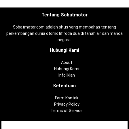
Tentang Sobatmotor
Sobatmotor.com adalah situs yang membahas tentang
perkembangan dunia otomotif roda dua di tanah air dan manca
negara.
Hubungi Kami
About
Hubungi Kami
Info Iklan
Ketentuan
Form Kontak
Privacy Policy
Terms of Service
Copyright ©
2026
Sobatmotor.com - Membahas Semua Tentang Motor |