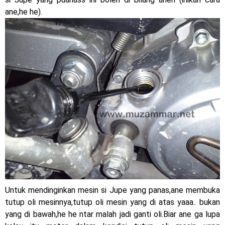
ane,he he).
Untuk mendinginkan mesin si Jupe yang panas,ane membuka
tutup oli mesinnya,tutup oli mesin yang di atas yaaa.. bukan
yang di bawah,he he ntar malah jadi ganti oli.Biar ane ga lupa