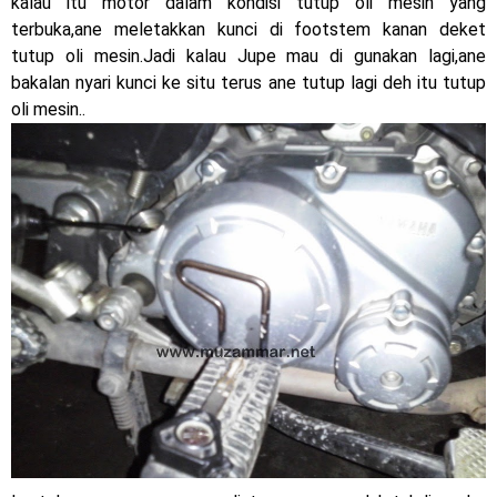
kalau itu motor dalam kondisi tutup oli mesin yang
terbuka,ane meletakkan kunci di footstem kanan deket
tutup oli mesin.Jadi kalau Jupe mau di gunakan lagi,ane
bakalan nyari kunci ke situ terus ane tutup lagi deh itu tutup
oli mesin..