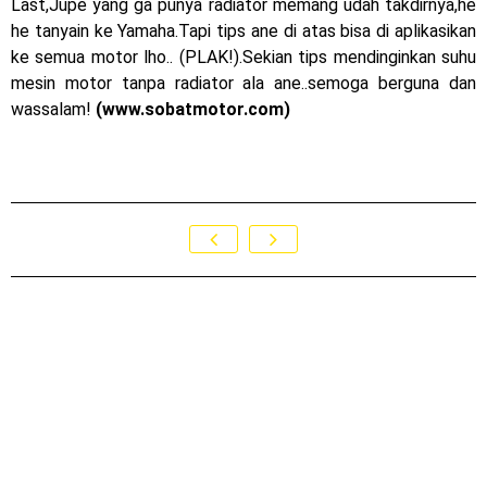
Last,Jupe yang ga punya radiator memang udah takdirnya,he
he tanyain ke Yamaha.Tapi tips ane di atas bisa di aplikasikan
ke semua motor lho.. (PLAK!).Sekian tips mendinginkan suhu
mesin motor tanpa radiator ala ane..semoga berguna dan
wassalam!
(www.sobatmotor.com)