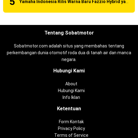
Yamaha Indonesia Rilis Warna Baru Fazzio Hybrid yang lebih Eye Catchy & Kece Abis
Tentang Sobatmotor
Sobatmotor.com adalah situs yang membahas tentang
perkembangan dunia otomotif roda dua di tanah air dan manca
negara.
Hubungi Kami
About
Hubungi Kami
Info Iklan
Ketentuan
Form Kontak
Privacy Policy
Terms of Service