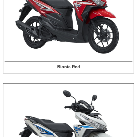
Bionic Red