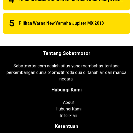
Pilihan Warna New Yamaha Jupiter MX 2013
Tentang Sobatmotor
Sobatmotor.com adalah situs yang membahas tentang
perkembangan dunia otomotif roda dua di tanah air dan manca
negara.
Hubungi Kami
About
Hubungi Kami
Info Iklan
Ketentuan