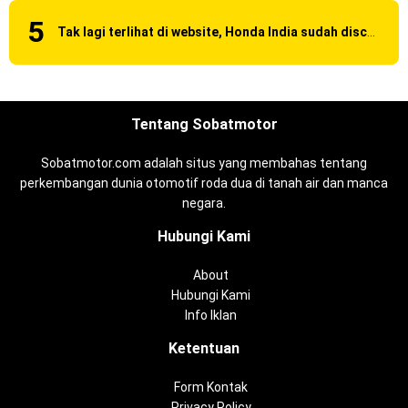
Tak lagi terlihat di website, Honda India sudah discontinue CBR 150R dan 250R ?
Tentang Sobatmotor
Sobatmotor.com adalah situs yang membahas tentang
perkembangan dunia otomotif roda dua di tanah air dan manca
negara.
Hubungi Kami
About
Hubungi Kami
Info Iklan
Ketentuan
Form Kontak
Privacy Policy