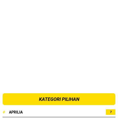
KATEGORI PILIHAN
#
APRILIA
7